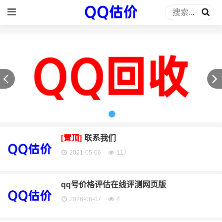
[置顶]
联系我们
117
2021-05-06
qq号价格评估在线评测网页版
4
2026-08-07