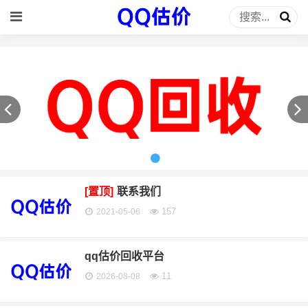
[置顶]
联系我们
157
2021-05-06
qq估价回收平台
11
2026-08-08