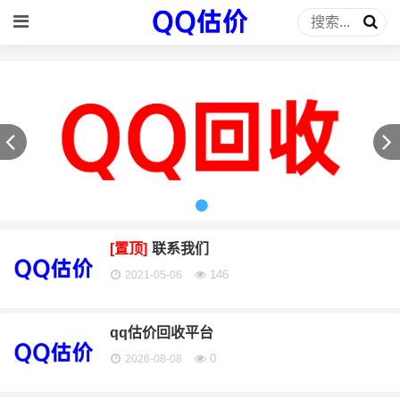
[置顶]
联系我们
146
2021-05-06
qq估价回收平台
0
2026-08-08