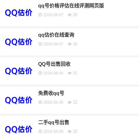
qq号价格评估在线评测网页版
28
2026-08-07
qq估价在线查询
18
2026-08-07
QQ号出售回收
31
2026-08-06
免费收qq号
12
2026-08-06
二手qq号出售
20
2026-08-06