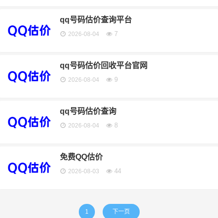
qq号码估价查询平台
7
2026-08-04
qq号码估价回收平台官网
9
2026-08-04
qq号码估价查询
8
2026-08-04
免费QQ估价
44
2026-08-03
1
下一页