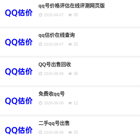
qq号价格评估在线评测网页版
30
2026-08-07
qq估价在线查询
20
2026-08-07
QQ号出售回收
36
2026-08-06
免费收qq号
12
2026-08-06
二手qq号出售
20
2026-08-06