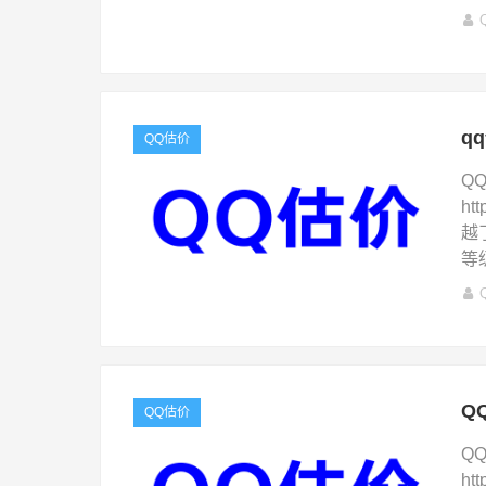
q
QQ估价
Q
ht
越
等
Q
QQ估价
Q
ht