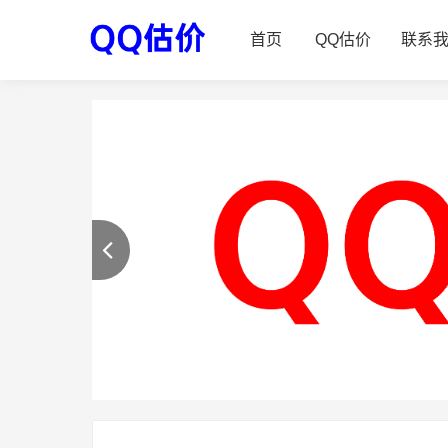
首页
QQ估价
联系