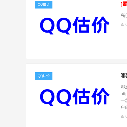
[
QQ估价
高价
哪
QQ估价
哪
ht
一
户