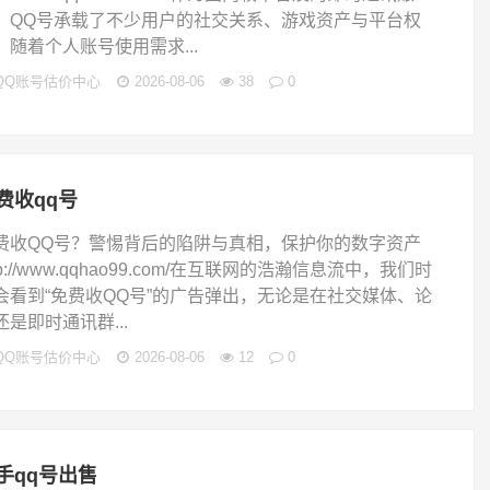
，QQ号承载了不少用户的社交关系、游戏资产与平台权
，随着个人账号使用需求...
QQ账号估价中心
2026-08-06
38
0
费收qq号
费收QQ号？警惕背后的陷阱与真相，保护你的数字资产
tp://www.qqhao99.com/在互联网的浩瀚信息流中，我们时
会看到“免费收QQ号”的广告弹出，无论是在社交媒体、论
还是即时通讯群...
QQ账号估价中心
2026-08-06
12
0
手qq号出售