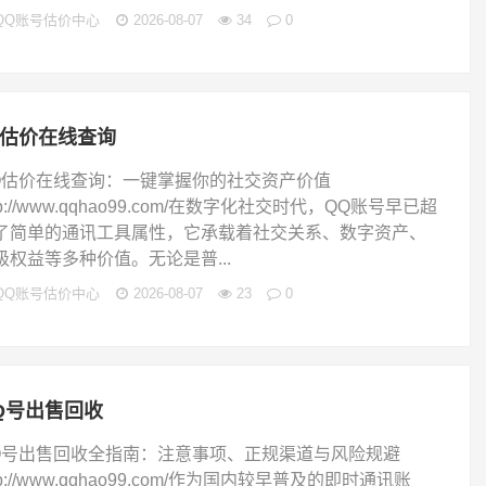
QQ账号估价中心
2026-08-07
34
0
q估价在线查询
Q估价在线查询：一键掌握你的社交资产价值
tp://www.qqhao99.com/在数字化社交时代，QQ账号早已超
了简单的通讯工具属性，它承载着社交关系、数字资产、
级权益等多种价值。无论是普...
QQ账号估价中心
2026-08-07
23
0
Q号出售回收
Q号出售回收全指南：注意事项、正规渠道与风险规避
tp://www.qqhao99.com/作为国内较早普及的即时通讯账