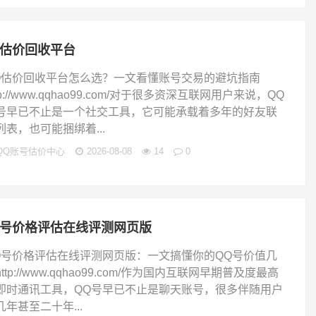
q估价回收平台
Q估价回收平台怎么选？一文看懂账号交易的避坑指南
tp://www.qqhao99.com/对于很多资深互联网用户来说，QQ
号早已不止是一个社交工具，它可能承载着多年的好友联
列表，也可能捆绑着...
QQ账号估价中心
2026-08-08
14
0
q号价格评估在线评测网页版
Q号价格评估在线评测网页版：一文搞懂你的QQ号价值几
ttp://www.qqhao99.com/作为国内互联网早期普及度最高
即时通讯工具，QQ号早已不止是聊天账号，很多伴随用户
几年甚至二十年...