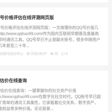
q号价格评估在线评测网页版
Q号价格评估在线评测网页版：一文搞懂你的QQ号价值几
ttp://www.qqhao99.com/作为国内互联网早期普及度最高
即时通讯工具，QQ号早已不止是聊天账号，很多伴随用户
几年甚至二十年...
QQ账号估价中心
2026-08-07
30
0
q估价在线查询
Q估价在线查询：一键掌握你的社交资产价值
tp://www.qqhao99.com/在数字化社交时代，QQ账号早已超
了简单的通讯工具属性，它承载着社交关系、数字资产、
级权益等多种价值。无论是普...