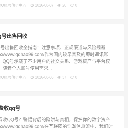
QQ账号估价中心
2026-08-07
20
0
Q号出售回收
Q号出售回收全指南：注意事项、正规渠道与风险规避
tp://www.qqhao99.com/作为国内较早普及的即时通讯账
，QQ号承载了不少用户的社交关系、游戏资产与平台权
，随着个人账号使用需求...
QQ账号估价中心
2026-08-06
37
0
费收qq号
费收QQ号？警惕背后的陷阱与真相，保护你的数字资产
tp://www.qqhao99.com/在互联网的浩瀚信息流中，我们时