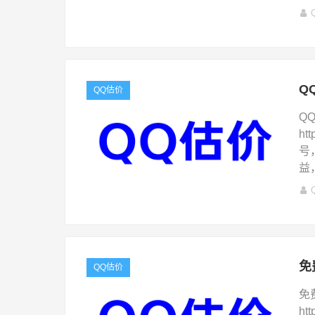
Q
QQ估价
Q
ht
号
益
免
QQ估价
免
ht