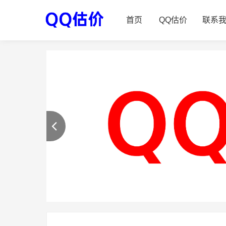
首页
QQ估价
联系