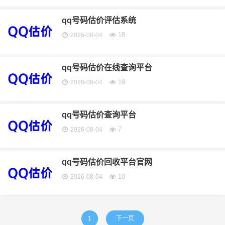
qq号码估价评估系统
18
2026-08-04
qq号码估价在线查询平台
19
2026-08-04
qq号码估价查询平台
7
2026-08-04
qq号码估价回收平台官网
10
2026-08-04
1
下一页